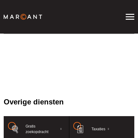
Diensten
Overige diensten
Gratis
Taxaties
zoekopdracht