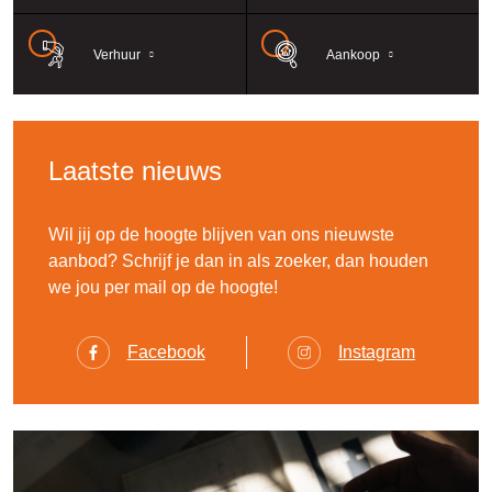
Verhuur
Aankoop
Laatste nieuws
Wil jij op de hoogte blijven van ons nieuwste
aanbod? Schrijf je dan in als zoeker, dan houden
we jou per mail op de hoogte!
Facebook
Instagram