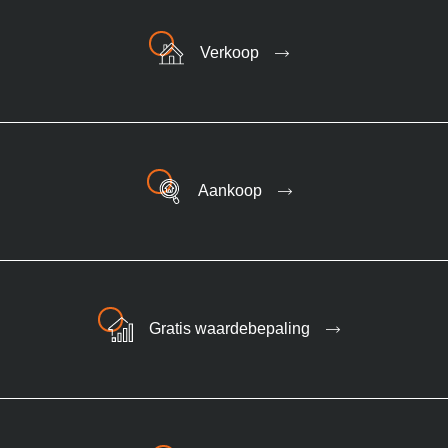
Verkoop
Aankoop
Gratis waardebepaling