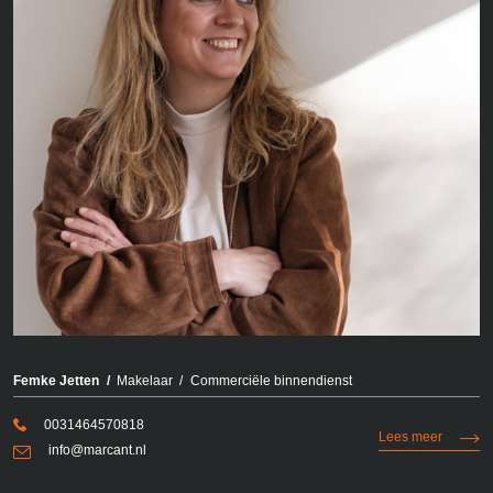
Femke Jetten
Makelaar
Commerciële binnendienst
0031464570818
Lees meer
info@marcant.nl