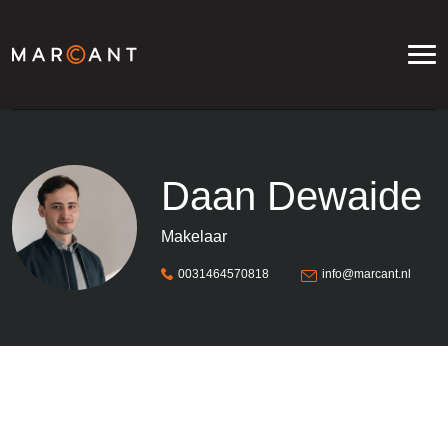
Daan Dewaide
Makelaar
0031464570818
info@marcant.nl