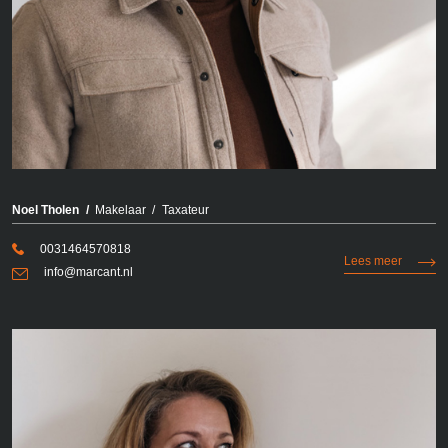
Noel Tholen
Makelaar
Taxateur
0031464570818
Lees meer
info@marcant.nl