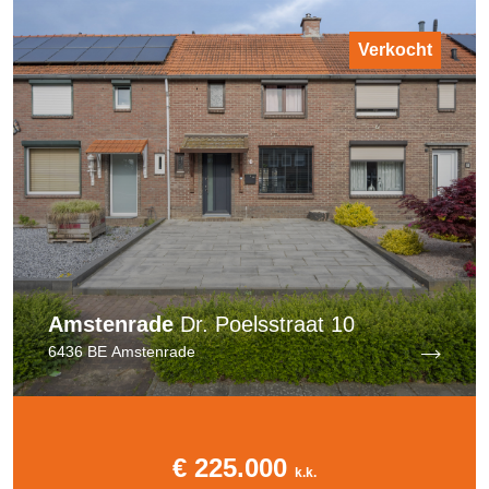
Verkocht
Amstenrade
Dr. Poelsstraat 10
6436 BE Amstenrade
€ 225.000
k.k.