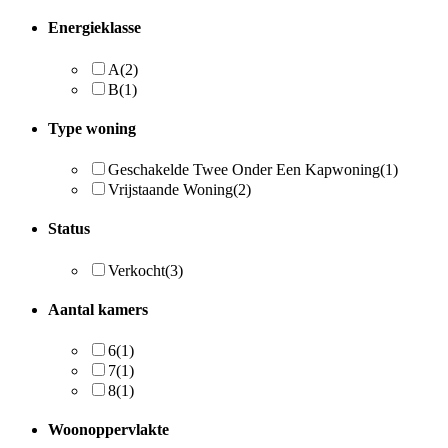
Energieklasse
A
(2)
B
(1)
Type woning
Geschakelde Twee Onder Een Kapwoning
(1)
Vrijstaande Woning
(2)
Status
Verkocht
(3)
Aantal kamers
6
(1)
7
(1)
8
(1)
Woonoppervlakte