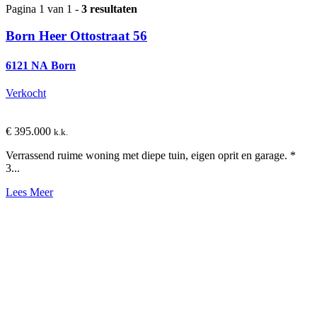
Pagina 1 van 1 -
3 resultaten
Born
Heer Ottostraat 56
6121 NA Born
Verkocht
€ 395.000
k.k.
Verrassend ruime woning met diepe tuin, eigen oprit en garage. *
3...
Lees Meer