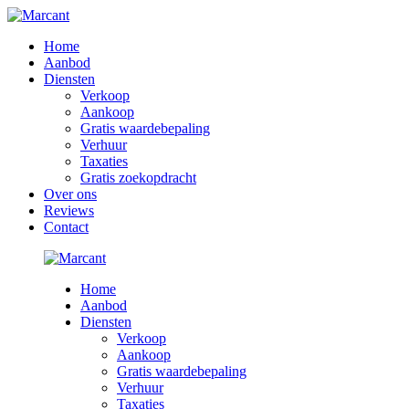
Home
Aanbod
Diensten
Verkoop
Aankoop
Gratis waardebepaling
Verhuur
Taxaties
Gratis zoekopdracht
Over ons
Reviews
Contact
Home
Aanbod
Diensten
Verkoop
Aankoop
Gratis waardebepaling
Verhuur
Taxaties