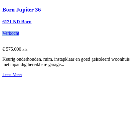
Born
Jupiter 36
6121 ND Born
Verkocht
€ 575.000
k.k.
Keurig onderhouden, ruim, instapklaar en goed geisoleerd woonhuis
met inpandig bereikbare garage...
Lees Meer