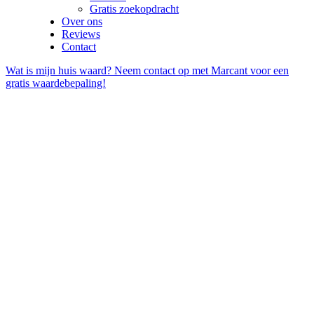
Gratis zoekopdracht
Over ons
Reviews
Contact
Wat is mijn huis waard? Neem contact op met Marcant voor een
gratis waardebepaling!