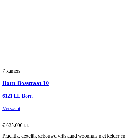
7 kamers
Born
Bosstraat 10
6121 LL Born
Verkocht
€ 625.000
k.k.
Prachtig, degelijk gebouwd vrijstaand woonhuis met kelder en