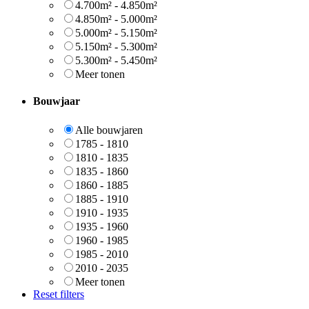
4.700m² - 4.850m²
4.850m² - 5.000m²
5.000m² - 5.150m²
5.150m² - 5.300m²
5.300m² - 5.450m²
Meer tonen
Bouwjaar
Alle bouwjaren
1785 - 1810
1810 - 1835
1835 - 1860
1860 - 1885
1885 - 1910
1910 - 1935
1935 - 1960
1960 - 1985
1985 - 2010
2010 - 2035
Meer tonen
Reset filters