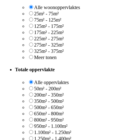
Alle woonoppervlaktes
25m² - 75m²
75m² - 125m²
125m² - 175m²
175m² - 225m²
225m² - 275m²
275m² - 325m²
325m² - 375m²
Meer tonen
Totale oppervlakte
Alle oppervlaktes
50m² - 200m²
200m² - 350m²
350m² - 500m²
500m² - 650m²
650m² - 800m²
800m² - 950m²
950m² - 1.100m²
1.100m² - 1.250m²
1.250m² - 1.400m²