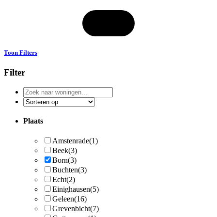
Toon Filters
Filter
Zoek
naar
woningen
Plaats
Amstenrade
(1)
Beek
(3)
Born
(3)
Buchten
(3)
Echt
(2)
Einighausen
(5)
Geleen
(16)
Grevenbicht
(7)