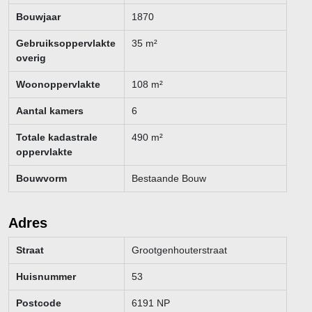
Bouwjaar
1870
Gebruiksoppervlakte
35
m²
overig
Woonoppervlakte
108
m²
Aantal kamers
6
Totale kadastrale
490
m²
oppervlakte
Bouwvorm
Bestaande Bouw
Adres
Straat
Grootgenhouterstraat
Huisnummer
53
Postcode
6191 NP