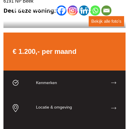
6191 NP Beek
Beek
Grootgenhouterstraat 53
6191 NP Beek
Bekijk alle foto's
€ 1.200,- per maand
Kenmerken
Locatie & omgeving