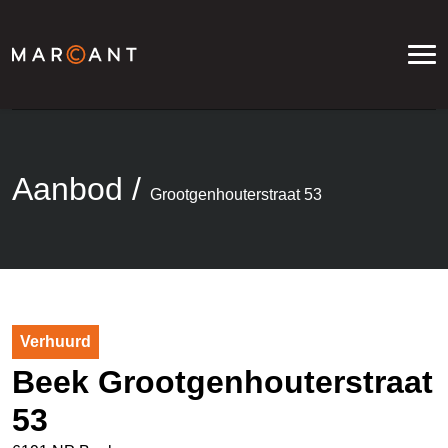
Aanbod
/
Grootgenhouterstraat 53
Verhuurd
Beek Grootgenhouterstraat
53