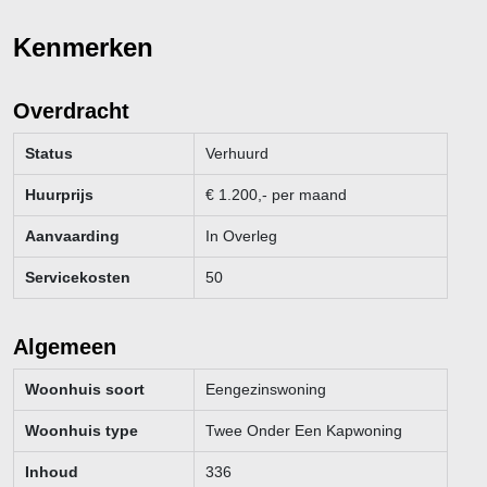
Kenmerken
Overdracht
Status
Verhuurd
Huurprijs
€
1.200,- per maand
Aanvaarding
In Overleg
Servicekosten
50
Algemeen
Woonhuis soort
Eengezinswoning
Woonhuis type
Twee Onder Een Kapwoning
Inhoud
336