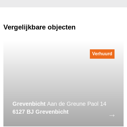
Vergelijkbare objecten
Verhuurd
Grevenbicht
Aan de Greune Paol 14
6127 BJ Grevenbicht