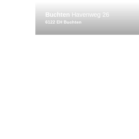
Buchten
Havenweg 26
6122 EH Buchten