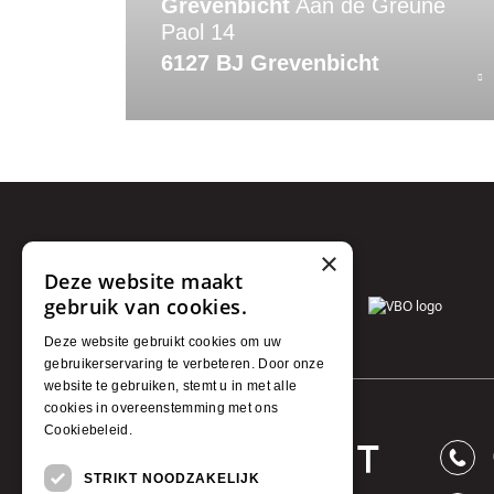
Grevenbicht
Aan de Greune
Paol 14
6127 BJ Grevenbicht
×
Deze website maakt
gebruik van cookies.
Deze website gebruikt cookies om uw
gebruikerservaring te verbeteren. Door onze
website te gebruiken, stemt u in met alle
cookies in overeenstemming met ons
Cookiebeleid.
Lees verder
STRIKT NOODZAKELIJK