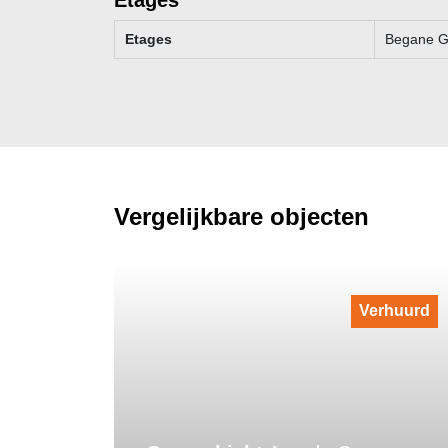
Etages
Begane Gr
Vergelijkbare objecten
Verhuurd