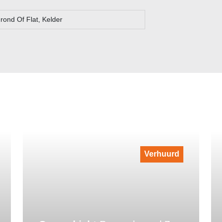
ond Of Flat, Kelder
Verhuurd