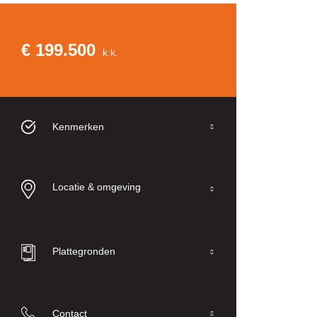
€ 199.500
k.k.
Kenmerken
Locatie & omgeving
Plattegronden
Contact