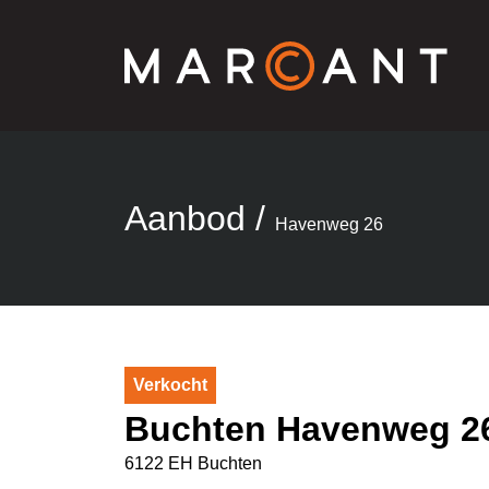
Aanbod
/
Havenweg 26
Verkocht
Buchten Havenweg 2
6122 EH Buchten