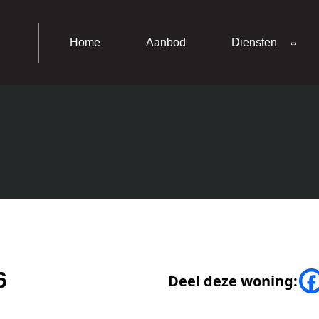
Home
Aanbod
Diensten
6