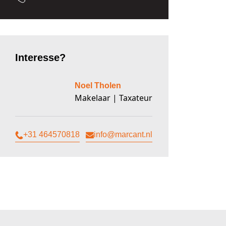
Interesse?
Noel Tholen
Makelaar | Taxateur
+31 464570818
info@marcant.nl