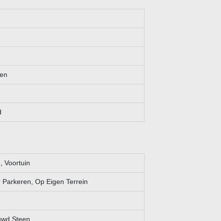
sen
d
, Voortuin
Parkeren, Op Eigen Terrein
wd Steen