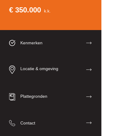
€ 350.000
k.k.
Kenmerken
Locatie & omgeving
Plattegronden
Contact