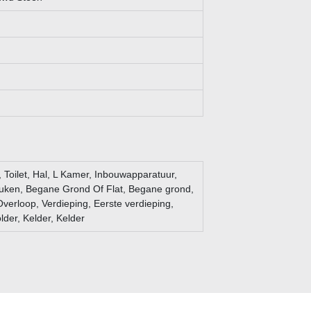
, Toilet, Hal, L Kamer, Inbouwapparatuur,
uken, Begane Grond Of Flat, Begane grond,
Overloop, Verdieping, Eerste verdieping,
lder, Kelder, Kelder