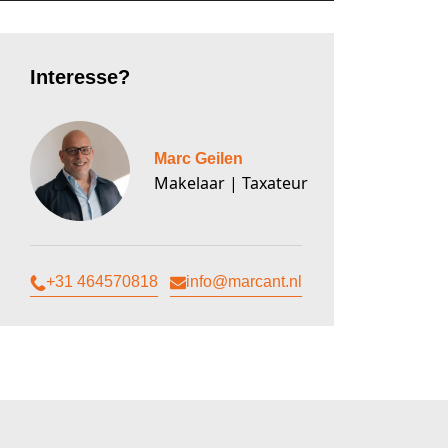
Interesse?
Marc Geilen
Makelaar | Taxateur
+31 464570818
info@marcant.nl