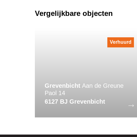
Vergelijkbare objecten
Verhuurd
Grevenbicht
Aan de Greune
Paol 14
6127 BJ Grevenbicht