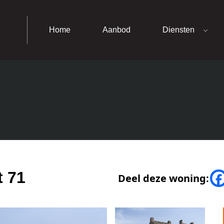
Home
Aanbod
Diensten
t 71