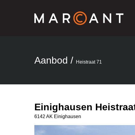
Aanbod
/
Heistraat 71
Einighausen Heistraa
6142 AK Einighausen