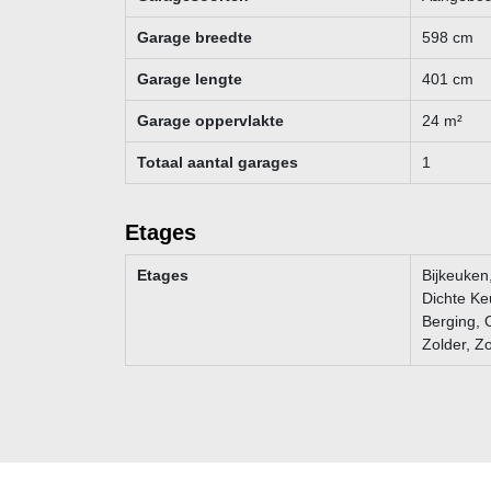
Garage breedte
598
cm
Garage lengte
401
cm
Garage oppervlakte
24
m²
Totaal aantal garages
1
Etages
Etages
Bijkeuken
Dichte Ke
Berging, 
Zolder, Zo