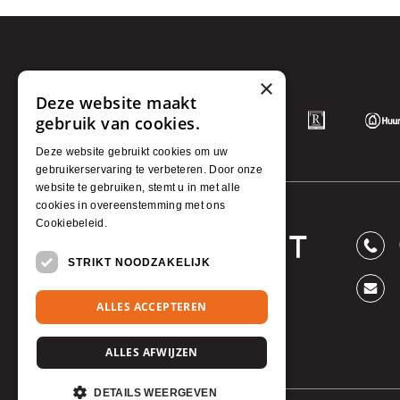
×
Deze website maakt
gebruik van cookies.
Deze website gebruikt cookies om uw
gebruikerservaring te verbeteren. Door onze
website te gebruiken, stemt u in met alle
cookies in overeenstemming met ons
Cookiebeleid.
Lees verder
STRIKT NOODZAKELIJK
ALLES ACCEPTEREN
ALLES AFWIJZEN
DETAILS WEERGEVEN