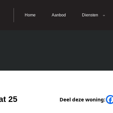
Home
Aanbod
Diensten
at 25