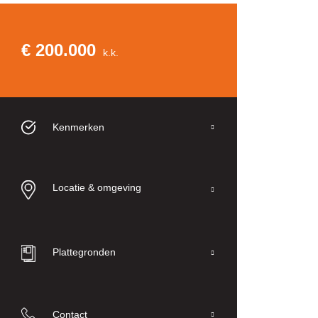
€ 200.000
k.k.
Kenmerken
Locatie & omgeving
Plattegronden
Contact