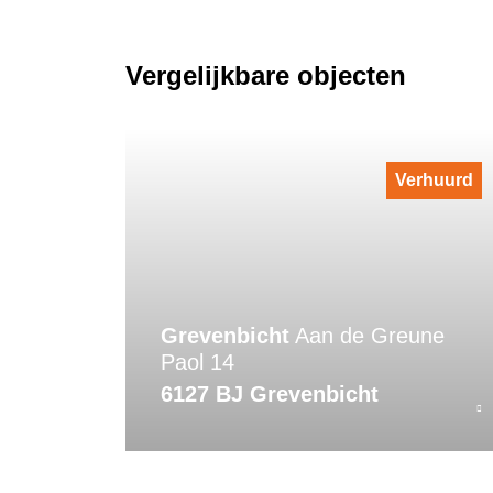
Vergelijkbare objecten
Verhuurd
Grevenbicht
Aan de Greune
Paol 14
6127 BJ Grevenbicht