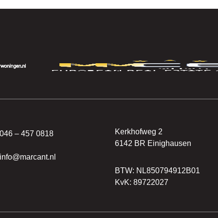
Kerkhofweg 2
046 – 457 0818
6142 BR Einighausen
info@marcant.nl
BTW: NL850794912B01
KvK: 89722027