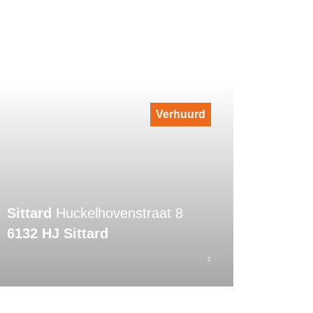
Verhuurd
Sittard
Huckelhovenstraat 8
6132 HJ Sittard