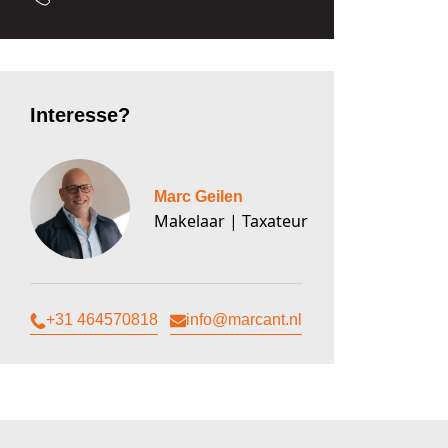
Interesse?
Marc Geilen
Makelaar | Taxateur
+31 464570818
info@marcant.nl