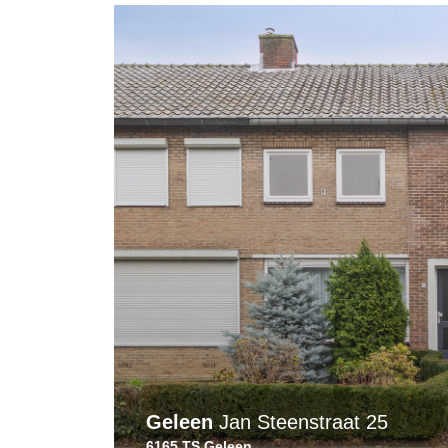
Geleen
Jan Steenstraat 25
6165 TS Geleen