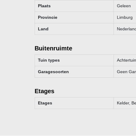
Plaats
Geleen
Provincie
Limburg
Land
Nederlan
Buitenruimte
Tuin types
Achtertuin
Garagesoorten
Geen Ga
Etages
Etages
Kelder, B