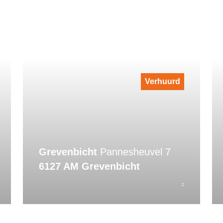
Verhuurd
Grevenbicht
Pannesheuvel 7
6127 AM Grevenbicht