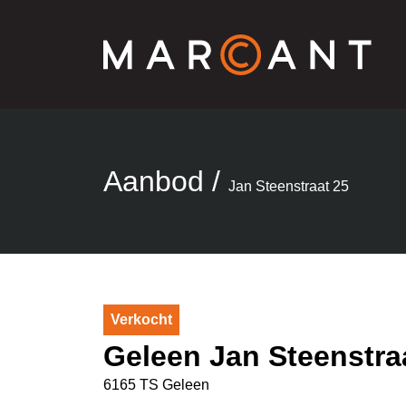
Aanbod
/
Jan Steenstraat 25
Verkocht
Geleen Jan Steenstra
6165 TS Geleen