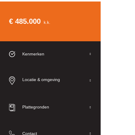
€ 485.000
k.k.
Kenmerken
Locatie & omgeving
Plattegronden
Contact