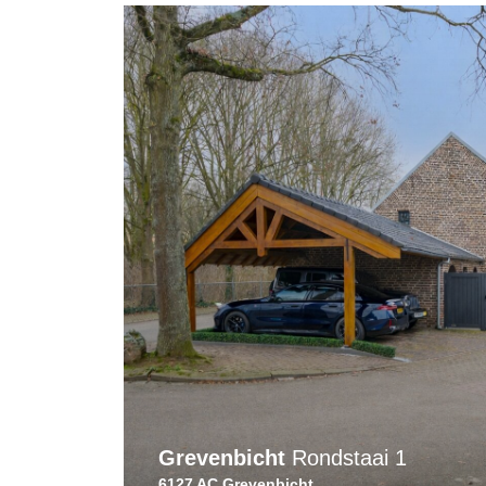
Grevenbicht
Rondstaai 1
6127 AC Grevenbicht