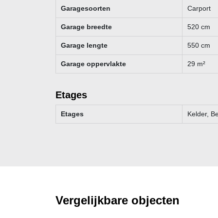
Garagesoorten
Carport
Garage breedte
520
cm
Garage lengte
550
cm
Garage oppervlakte
29
m²
Etages
Etages
Kelder, B
Vergelijkbare objecten