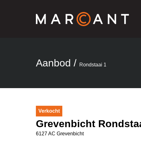
Aanbod
/
Rondstaai 1
Verkocht
Grevenbicht Rondstaa
6127 AC Grevenbicht