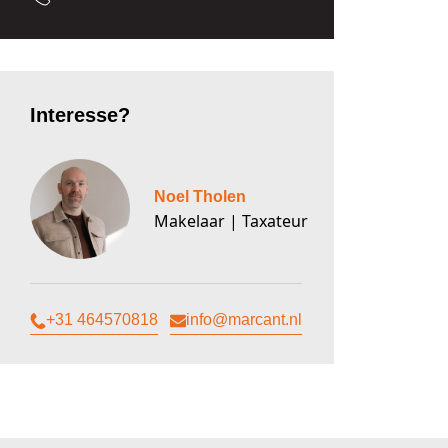
Interesse?
Noel Tholen
Makelaar | Taxateur
+31 464570818
info@marcant.nl