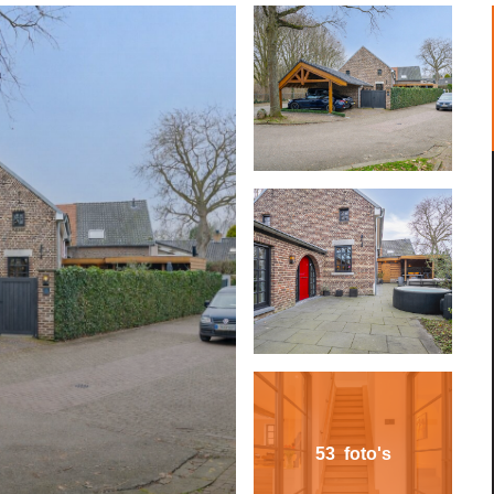
53 foto's