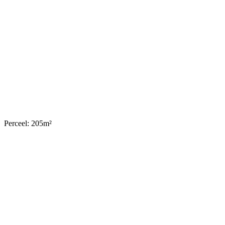
Perceel: 205m²