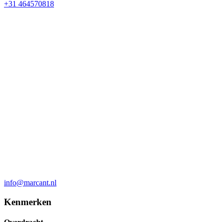
+31 464570818
info@marcant.nl
Kenmerken