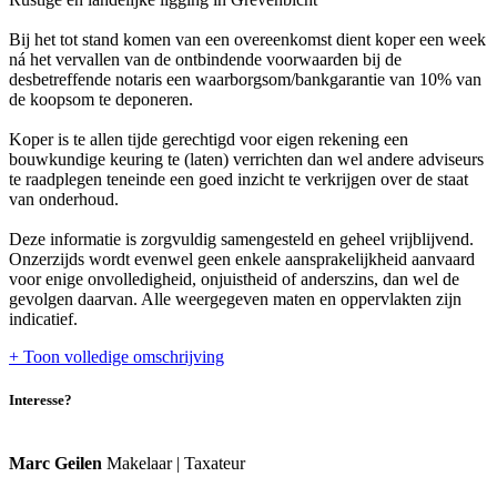
Bij het tot stand komen van een overeenkomst dient koper een week
ná het vervallen van de ontbindende voorwaarden bij de
desbetreffende notaris een waarborgsom/bankgarantie van 10% van
de koopsom te deponeren.
Koper is te allen tijde gerechtigd voor eigen rekening een
bouwkundige keuring te (laten) verrichten dan wel andere adviseurs
te raadplegen teneinde een goed inzicht te verkrijgen over de staat
van onderhoud.
Deze informatie is zorgvuldig samengesteld en geheel vrijblijvend.
Onzerzijds wordt evenwel geen enkele aansprakelijkheid aanvaard
voor enige onvolledigheid, onjuistheid of anderszins, dan wel de
gevolgen daarvan. Alle weergegeven maten en oppervlakten zijn
indicatief.
+ Toon volledige omschrijving
Interesse?
Marc Geilen
Makelaar | Taxateur