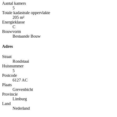
Aantal kamers
5
Totale kadastrale oppervlakte
205
m²
Energieklasse
C
Bouwvorm
Bestaande Bouw
Adres
Straat
Rondstaai
Huisnummer
5
Postcode
6127 AC
Plaats
Grevenbicht
Provincie
Limburg
Land
Nederland