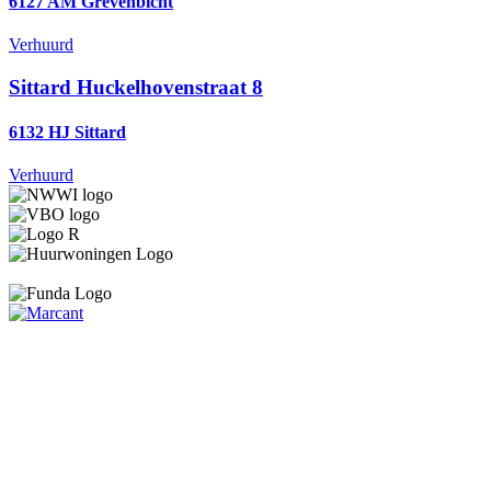
6127 AM Grevenbicht
Verhuurd
Sittard
Huckelhovenstraat 8
6132 HJ Sittard
Verhuurd