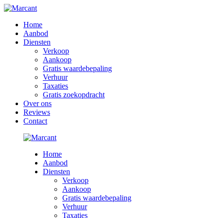
Home
Aanbod
Diensten
Verkoop
Aankoop
Gratis waardebepaling
Verhuur
Taxaties
Gratis zoekopdracht
Over ons
Reviews
Contact
Home
Aanbod
Diensten
Verkoop
Aankoop
Gratis waardebepaling
Verhuur
Taxaties