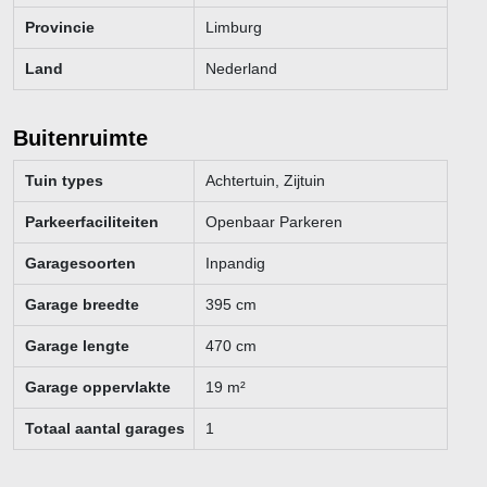
Provincie
Limburg
Land
Nederland
Buitenruimte
Tuin types
Achtertuin, Zijtuin
Parkeerfaciliteiten
Openbaar Parkeren
Garagesoorten
Inpandig
Garage breedte
395
cm
Garage lengte
470
cm
Garage oppervlakte
19
m²
Totaal aantal garages
1