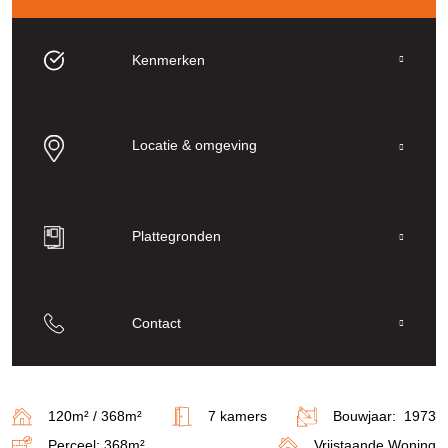
Kenmerken
Locatie & omgeving
Plattegronden
Contact
120m² / 368m²
7 kamers
Bouwjaar: 1973
Perceel: 368m²
Vrijstaande Woning