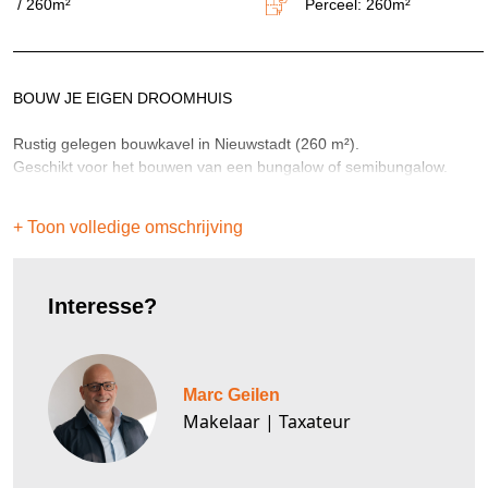
/ 260m²
Perceel: 260m²
BOUW JE EIGEN DROOMHUIS
Rustig gelegen bouwkavel in Nieuwstadt (260 m²).
Geschikt voor het bouwen van een bungalow of semibungalow.
+ Toon volledige omschrijving
Interesse?
Marc Geilen
Makelaar | Taxateur