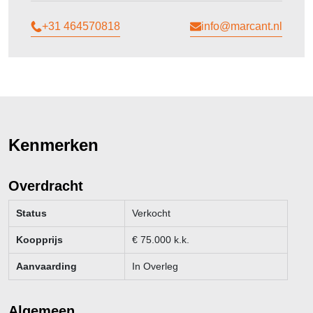
+31 464570818
info@marcant.nl
Kenmerken
Overdracht
Status
Verkocht
Koopprijs
€
75.000
k.k.
Aanvaarding
In Overleg
Algemeen