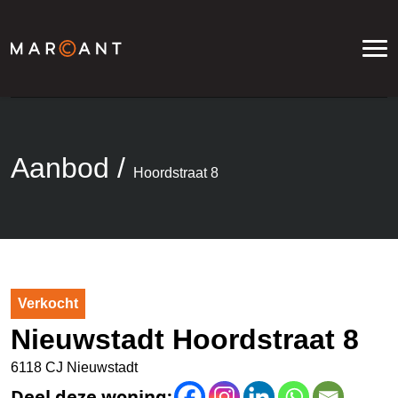
Aanbod
/
Hoordstraat 8
Verkocht
Nieuwstadt Hoordstraat 8
6118 CJ Nieuwstadt