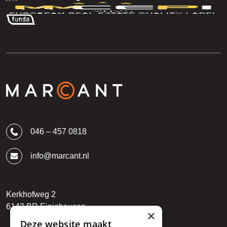
046 – 457 0818
info@marcant.nl
Kerkhofweg 2
6142 BR Einighausen
×
Deze website maakt