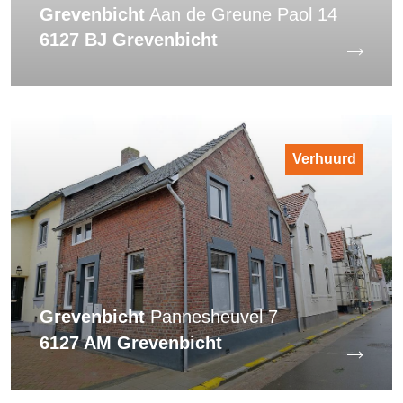
Grevenbicht
Aan de Greune Paol 14
6127 BJ Grevenbicht
Verhuurd
Grevenbicht
Pannesheuvel 7
6127 AM Grevenbicht