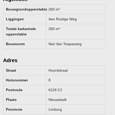
Bouwgrondoppervlakte
260
m²
Liggingen
Aan Rustige Weg
Totale kadastrale
260
m²
oppervlakte
Bouwvorm
Niet Van Toepassing
Adres
Straat
Hoordstraat
Huisnummer
8
Postcode
6118 CJ
Plaats
Nieuwstadt
Provincie
Limburg