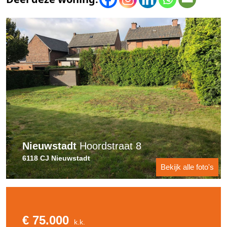
Nieuwstadt
Hoordstraat 8
6118 CJ Nieuwstadt
Bekijk alle foto's
€ 75.000
k.k.