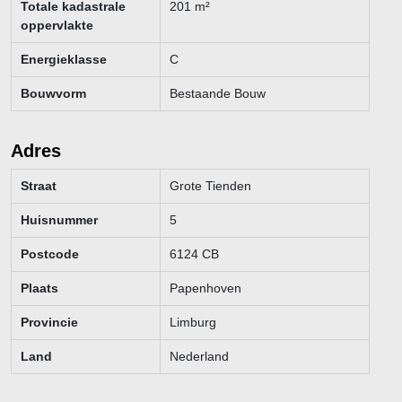
Totale kadastrale
201
m²
oppervlakte
Energieklasse
C
Bouwvorm
Bestaande Bouw
Adres
Straat
Grote Tienden
Huisnummer
5
Postcode
6124 CB
Plaats
Papenhoven
Provincie
Limburg
Land
Nederland