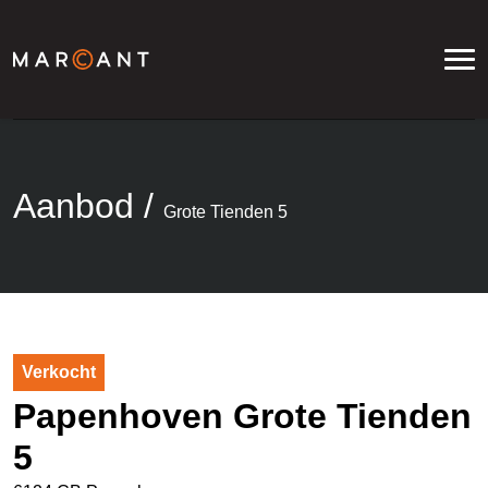
Aanbod
/
Grote Tienden 5
Verkocht
Papenhoven Grote Tienden
5