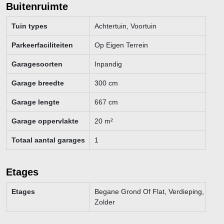
Buitenruimte
Tuin types
Achtertuin, Voortuin
Parkeerfaciliteiten
Op Eigen Terrein
Garagesoorten
Inpandig
Garage breedte
300
cm
Garage lengte
667
cm
Garage oppervlakte
20
m²
Totaal aantal garages
1
Etages
Etages
Begane Grond Of Flat, Verdieping,
Zolder