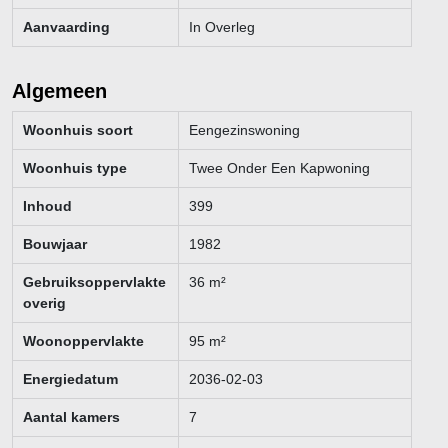
Aanvaarding
In Overleg
Algemeen
Woonhuis soort
Eengezinswoning
Woonhuis type
Twee Onder Een Kapwoning
Inhoud
399
Bouwjaar
1982
Gebruiksoppervlakte
36
m²
overig
Woonoppervlakte
95
m²
Energiedatum
2036-02-03
Aantal kamers
7