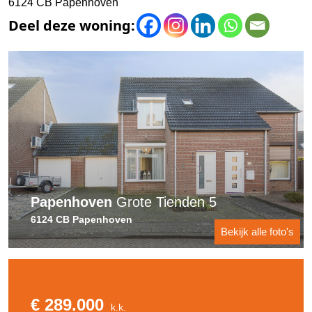
6124 CB Papenhoven
Papenhoven
Grote Tienden 5
6124 CB Papenhoven
Bekijk alle foto's
€ 289.000
k.k.