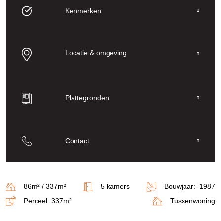
Kenmerken
Locatie & omgeving
Plattegronden
Contact
86m² / 337m²
5 kamers
Bouwjaar: 1987
Perceel: 337m²
Tussenwoning