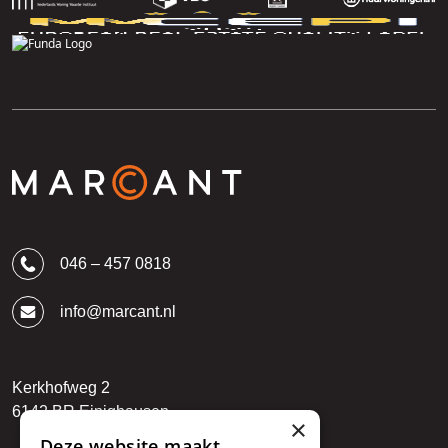
046 – 457 0818
info@marcant.nl
Kerkhofweg 2
6142 BR Einighausen
×
Deze website maakt