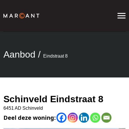
Aanbod
/
Eindstraat 8
Schinveld Eindstraat 8
6451 AD Schinveld