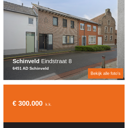
Schinveld
Eindstraat 8
6451 AD Schinveld
Bekijk alle foto's
€ 300.000
k.k.