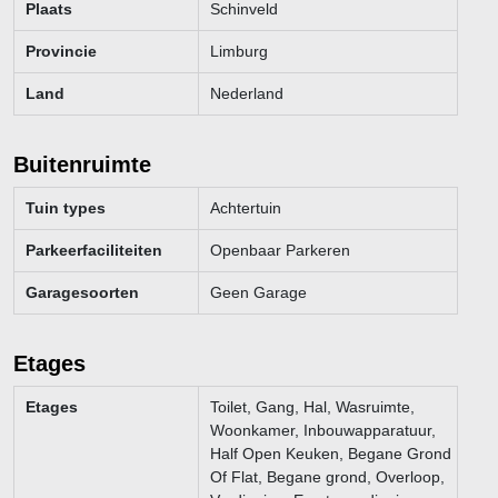
Plaats
Schinveld
Provincie
Limburg
Land
Nederland
Buitenruimte
Tuin types
Achtertuin
Parkeerfaciliteiten
Openbaar Parkeren
Garagesoorten
Geen Garage
Etages
Etages
Toilet, Gang, Hal, Wasruimte,
Woonkamer, Inbouwapparatuur,
Half Open Keuken, Begane Grond
Of Flat, Begane grond, Overloop,