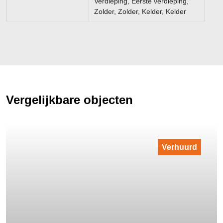
Verdieping, Eerste verdieping,
Zolder, Zolder, Kelder, Kelder
Vergelijkbare objecten
Verhuurd