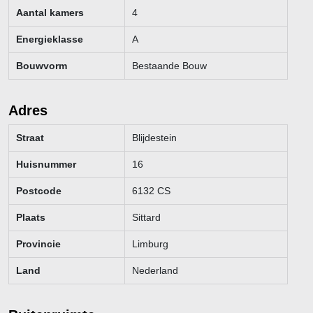
Aantal kamers
4
Energieklasse
A
Bouwvorm
Bestaande Bouw
Adres
Straat
Blijdestein
Huisnummer
16
Postcode
6132 CS
Plaats
Sittard
Provincie
Limburg
Land
Nederland