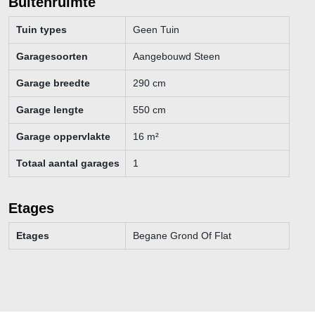
Buitenruimte
Tuin types
Geen Tuin
Garagesoorten
Aangebouwd Steen
Garage breedte
290
cm
Garage lengte
550
cm
Garage oppervlakte
16
m²
Totaal aantal garages
1
Etages
Etages
Begane Grond Of Flat