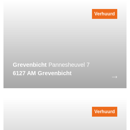
Verhuurd
Grevenbicht
Pannesheuvel 7
6127 AM Grevenbicht
Verhuurd