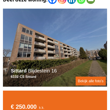
Sittard
Blijdestein 16
6132 CS Sittard
Bekijk alle foto's
€ 250.000
k.k.