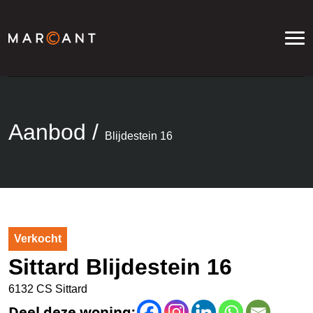
Aanbod
/
Blijdestein 16
Verkocht
Sittard Blijdestein 16
6132 CS Sittard