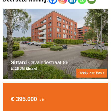
Sittard
Cavaleriestraat 86
6135 JM Sittard
Bekijk alle foto's
€ 395.000
k.k.