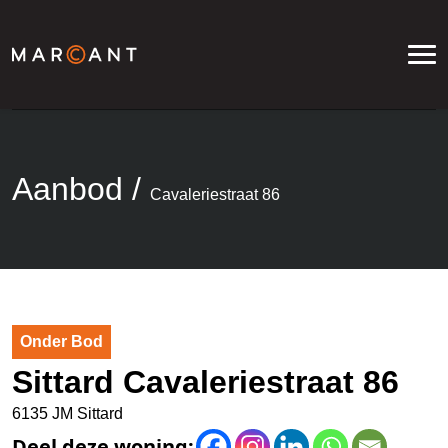
Aanbod
/
Cavaleriestraat 86
Onder Bod
Sittard Cavaleriestraat 86
6135 JM Sittard