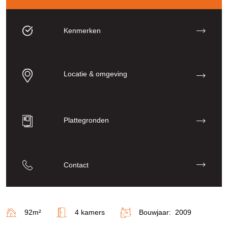
Kenmerken
Locatie & omgeving
Plattegronden
Contact
92m²
4 kamers
Bouwjaar: 2009