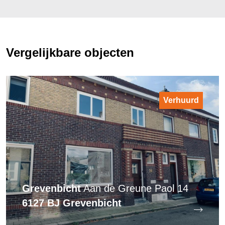
Vergelijkbare objecten
Verhuurd
Grevenbicht
Aan de Greune Paol 14
6127 BJ Grevenbicht