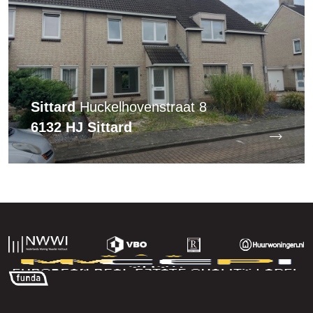
Sittard
Huckelhovenstraat 8
6132 HJ Sittard