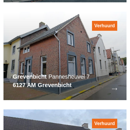
Verhuurd
Grevenbicht
Pannesheuvel 7
6127 AM Grevenbicht
Verhuurd