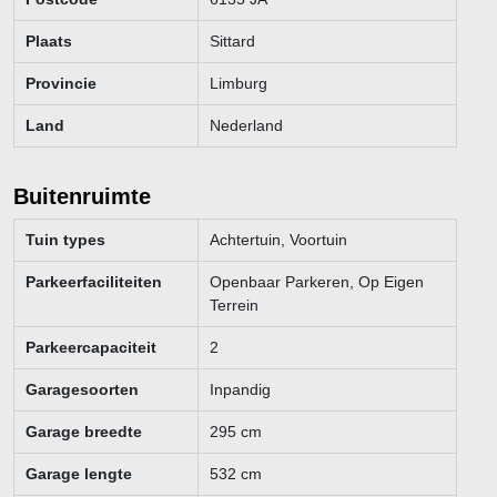
Plaats
Sittard
Provincie
Limburg
Land
Nederland
Buitenruimte
Tuin types
Achtertuin, Voortuin
Parkeerfaciliteiten
Openbaar Parkeren, Op Eigen
Terrein
Parkeercapaciteit
2
Garagesoorten
Inpandig
Garage breedte
295
cm
Garage lengte
532
cm