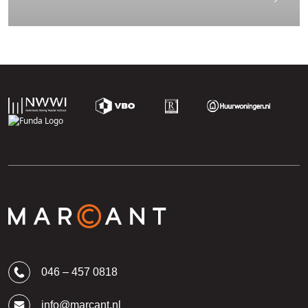
046 – 457 0818
info@marcant.nl