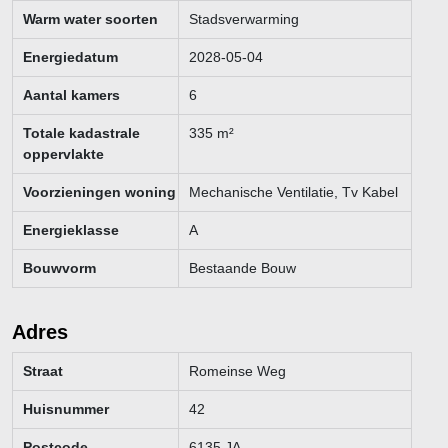
Warm water soorten
Stadsverwarming
Energiedatum
2028-05-04
Aantal kamers
6
Totale kadastrale
335
m²
oppervlakte
Voorzieningen woning
Mechanische Ventilatie, Tv Kabel
Energieklasse
A
Bouwvorm
Bestaande Bouw
Adres
Straat
Romeinse Weg
Huisnummer
42
Postcode
6135 JA