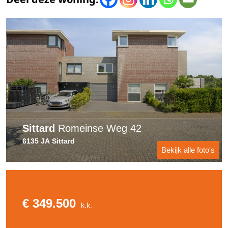
Sittard
Romeinse Weg 42
6135 JA Sittard
Bekijk alle foto's
€ 349.500
k.k.