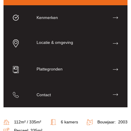
Kenmerken
Locatie & omgeving
Plattegronden
Contact
112m² / 335m²
6 kamers
Bouwjaar: 2003
Perceel: 335m²