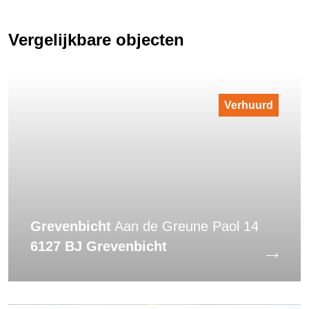
Vergelijkbare objecten
Verhuurd
Grevenbicht
Aan de Greune Paol 14
6127 BJ Grevenbicht