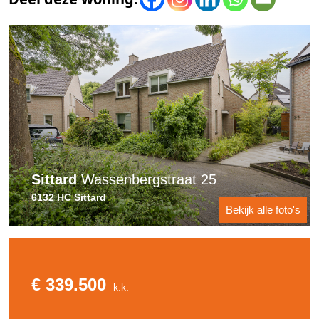
Sittard
Wassenbergstraat 25
6132 HC Sittard
Bekijk alle foto's
€ 339.500
k.k.