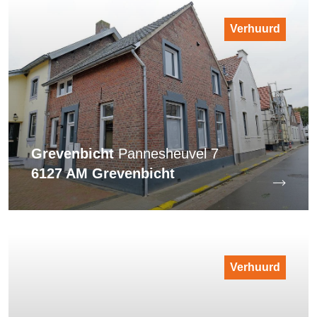
Verhuurd
Grevenbicht
Pannesheuvel 7
6127 AM Grevenbicht
Verhuurd