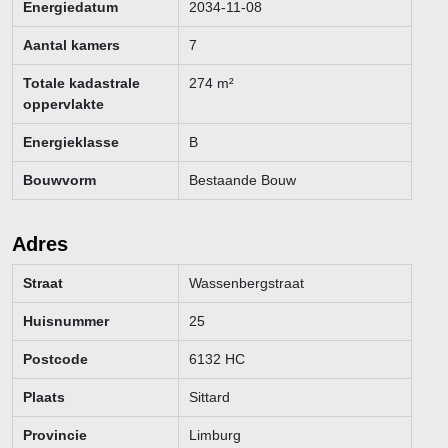
Energiedatum
2034-11-08
Aantal kamers
7
Totale kadastrale
274
m²
oppervlakte
Energieklasse
B
Bouwvorm
Bestaande Bouw
Adres
Straat
Wassenbergstraat
Huisnummer
25
Postcode
6132 HC
Plaats
Sittard
Provincie
Limburg