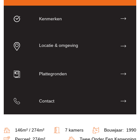
Kenmerken
Locatie & omgeving
Plattegronden
Contact
146m² / 274m²
7 kamers
Bouwjaar: 1990
Perceel: 274m²
Twee Onder Een Kapwoning