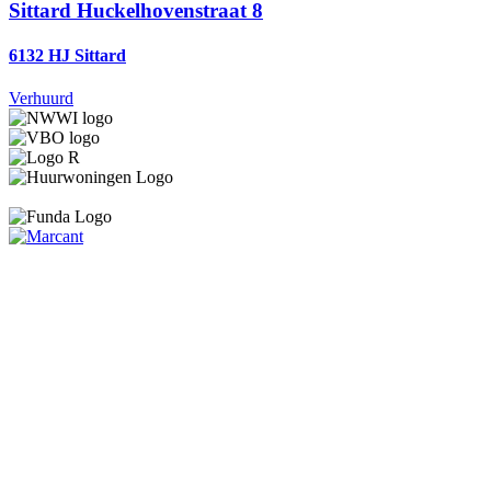
Sittard
Huckelhovenstraat 8
6132 HJ Sittard
Verhuurd