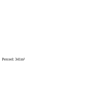
Perceel: 341m²