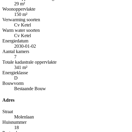
29
m²
Woonoppervlakte
150
m²
Verwarming soorten
Cv Ketel
Warm water soorten
Cv Ketel
Energiedatum
2030-01-02
Aantal kamers
7
Totale kadastrale oppervlakte
341
m²
Energieklasse
D
Bouwvorm
Bestaande Bouw
Adres
Straat
Molenlaan
Huisnummer
18