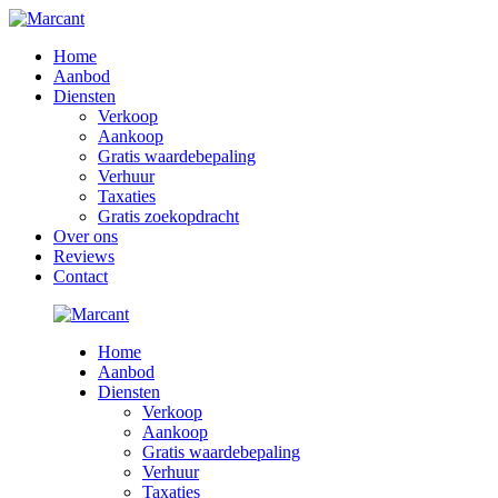
Home
Aanbod
Diensten
Verkoop
Aankoop
Gratis waardebepaling
Verhuur
Taxaties
Gratis zoekopdracht
Over ons
Reviews
Contact
Home
Aanbod
Diensten
Verkoop
Aankoop
Gratis waardebepaling
Verhuur
Taxaties