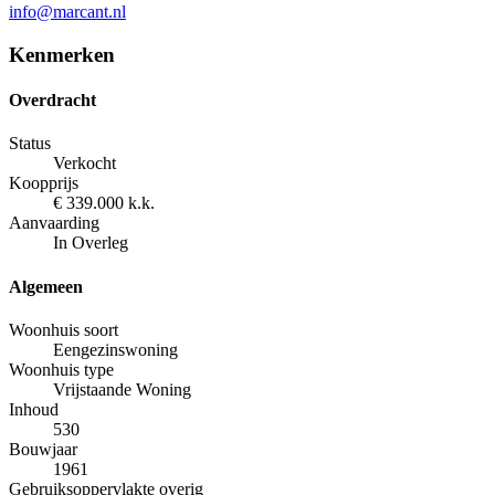
info@marcant.nl
Kenmerken
Overdracht
Status
Verkocht
Koopprijs
€
339.000
k.k.
Aanvaarding
In Overleg
Algemeen
Woonhuis soort
Eengezinswoning
Woonhuis type
Vrijstaande Woning
Inhoud
530
Bouwjaar
1961
Gebruiksoppervlakte overig