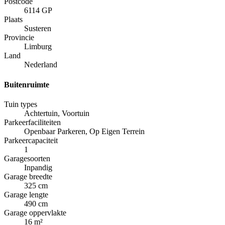
Postcode
6114 GP
Plaats
Susteren
Provincie
Limburg
Land
Nederland
Buitenruimte
Tuin types
Achtertuin, Voortuin
Parkeerfaciliteiten
Openbaar Parkeren, Op Eigen Terrein
Parkeercapaciteit
1
Garagesoorten
Inpandig
Garage breedte
325
cm
Garage lengte
490
cm
Garage oppervlakte
16
m²