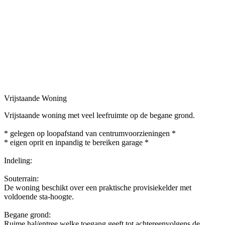
Vrijstaande Woning
Vrijstaande woning met veel leefruimte op de begane grond.
* gelegen op loopafstand van centrumvoorzieningen *
* eigen oprit en inpandig te bereiken garage *
Indeling:
Souterrain:
De woning beschikt over een praktische provisiekelder met
voldoende sta-hoogte.
Begane grond:
Ruime hal/entree welke toegang geeft tot achtereenvolgens de