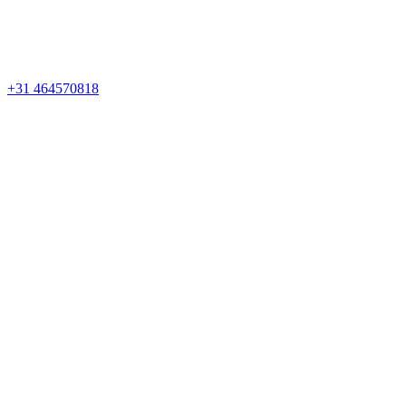
+31 464570818