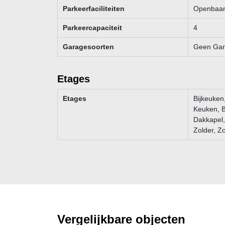
Parkeerfaciliteiten
Openbaar 
Parkeercapaciteit
4
Garagesoorten
Geen Ga
Etages
Etages
Bijkeuken
Keuken, B
Dakkapel,
Zolder, Z
Vergelijkbare objecten