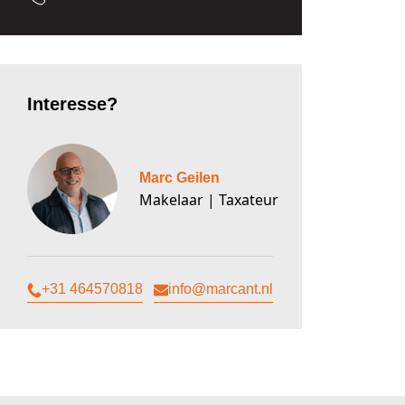
Interesse?
Marc Geilen
Makelaar | Taxateur
+31 464570818
info@marcant.nl