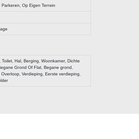
Parkeren, Op Eigen Terrein
rage
, Toilet, Hal, Berging, Woonkamer, Dichte
egane Grond Of Flat, Begane grond,
 Overloop, Verdieping, Eerste verdieping,
older