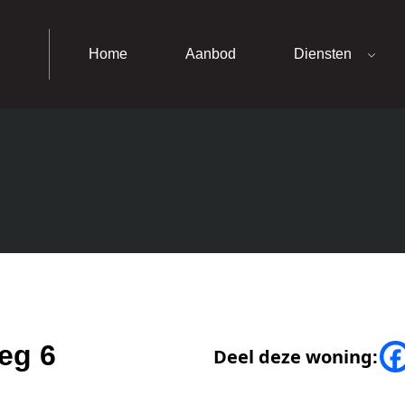
Home
Aanbod
Diensten
eg 6