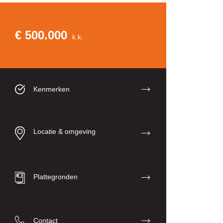
€ 500.000
k.k.
Kenmerken
Locatie & omgeving
Plattegronden
Contact