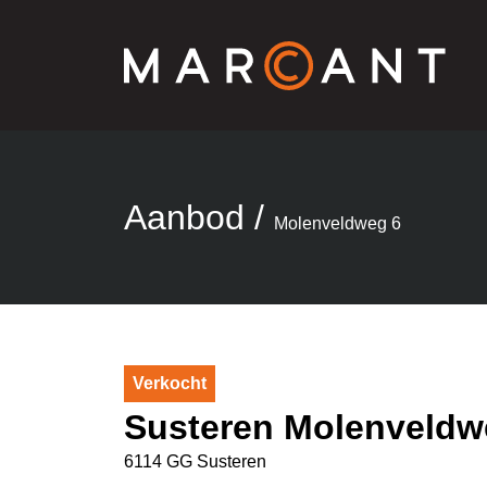
Aanbod
/
Molenveldweg 6
Verkocht
Susteren Molenveldw
6114 GG Susteren